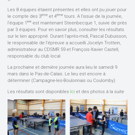
Les 8 équipes étaient présentes et elles ont pu jouer pour
ème
ème
le compte des 3
et 4
tours. A l’issue de la journée,
ère
l’équipe 1
est maintenant Steenbecque 1, suivie de près
par 3 équipes. Pour en savoir plus, consulter les résultats
sur le lien approprié. Durant l’après-midi, Pascal Dubuisson,
le responsable de l’épreuve a accueilli Jocelyn Trottein,
administrateur au CDSMR 59 et François-Xavier Castell,
responsable du club local.
La prochaine et dernière journée aura lieu le samedi 9
mars dans le Pas-de-Calais. Le lieu est encore à
déterminer (Campagne-les-Boulonnais ou Coulomby).
Les résultats sont disponibles
Ici
et des photos à la suite