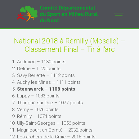
National 2018 à Rémilly (Moselle) –
Classement Final – Tir à l’arc
Audruicq – 1130 points
Delme – 1120 points
Savy Berlette – 1112 points
Auchy les Mines – 1111 points
Steenwerck – 1108 points
Luppy – 1083 points
Thorigné sur Dué – 1077 points
Verny – 1076 points
Rémilly – 1074 points
Ully-Saint-Georges – 1056 points
Magnicourt-en-Comté – 2032 points
Les archers de la Craie – 2016 points