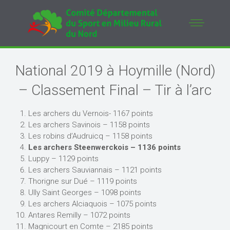
National 2019 à Hoymille (Nord)
– Classement Final – Tir à l’arc
Les archers du Vernois- 1167 points
Les archers Savinois – 1158 points
Les robins d’Audruicq – 1158 points
Les archers Steenwerckois – 1136 points
Luppy – 1129 points
Les archers Sauviannais – 1121 points
Thorigne sur Dué – 1119 points
Ully Saint Georges – 1098 points
Les archers Alciaquois – 1075 points
Antares Remilly – 1072 points
Magnicourt en Comte – 2185 points