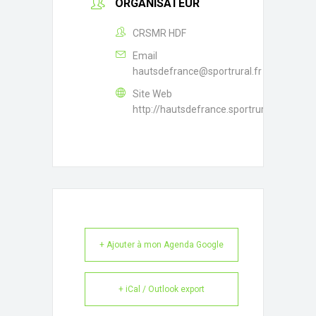
ORGANISATEUR
CRSMR HDF
Email
hautsdefrance@sportrural.fr
Site Web
http://hautsdefrance.sportrural.fr/
+ Ajouter à mon Agenda Google
+ iCal / Outlook export