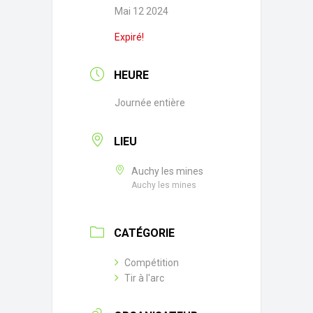
Mai 12 2024
Expiré!
HEURE
Journée entière
LIEU
Auchy les mines
Auchy les mines
CATÉGORIE
Compétition
Tir à l'arc