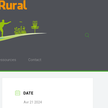
essources
Contact
DATE
Avr 21 2024