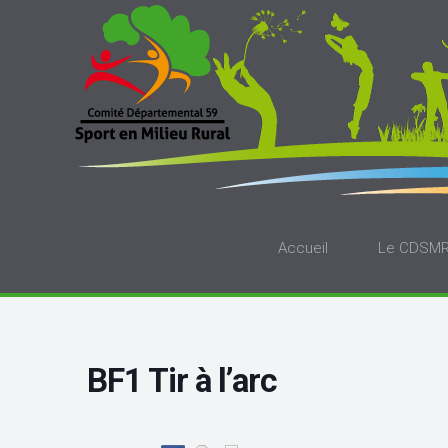
Accueil
Le CDSM
BF1 Tir à l’arc