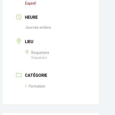
Expiré!
HEURE
Journée entière
LIEU
Roquetoire
Roquetoire
CATÉGORIE
Formation