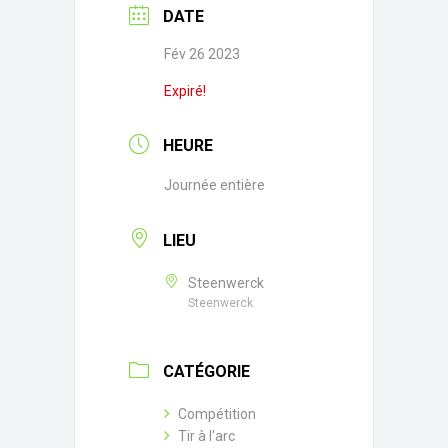
DATE
Fév 26 2023
Expiré!
HEURE
Journée entière
LIEU
Steenwerck
Steenwerck
CATÉGORIE
Compétition
Tir à l'arc