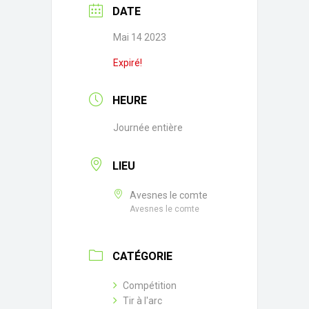
DATE
Mai 14 2023
Expiré!
HEURE
Journée entière
LIEU
Avesnes le comte
Avesnes le comte
CATÉGORIE
Compétition
Tir à l'arc