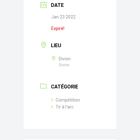
DATE
Jan 23 2022
Expiré!
LIEU
Divion
Divion
CATÉGORIE
Compétition
Tir à l'arc