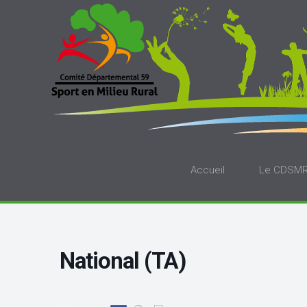
Accueil
Le CDSM
National (TA)