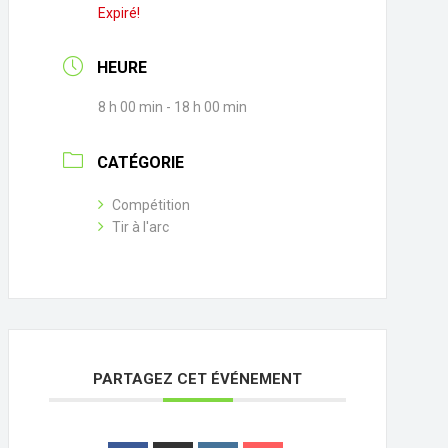
Expiré!
HEURE
8 h 00 min - 18 h 00 min
CATÉGORIE
Compétition
Tir à l'arc
PARTAGEZ CET ÉVÉNEMENT