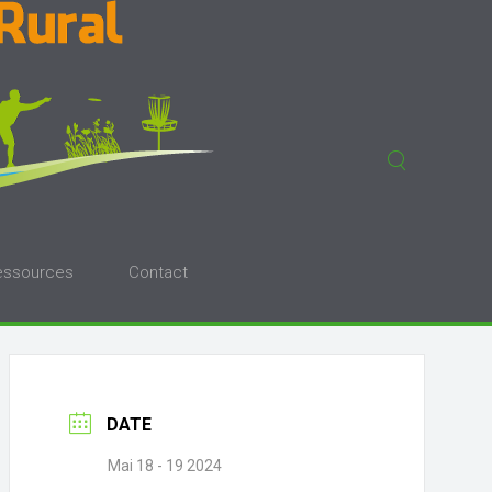
essources
Contact
DATE
Mai 18 - 19 2024