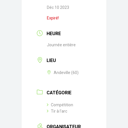
Déc 10 2023
Expiré!
HEURE
Journée entière
LIEU
Andeville (60)
CATÉGORIE
Compétition
Tir à l'arc
ORGANISATEUR