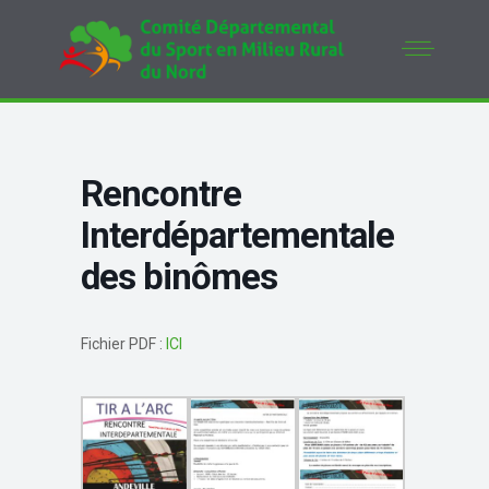
Rencontre
Interdépartementale
des binômes
Fichier PDF :
ICI