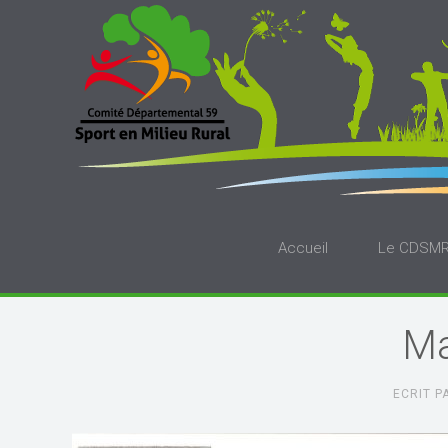
Accueil
Le CDSM
Ma
ECRIT 