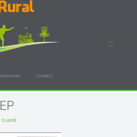
essources
Contact
JEP
 CLASSÉ