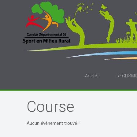
Accueil
Le CDSM
Course
Aucun événement trouvé !