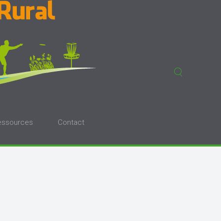
essources
Contact