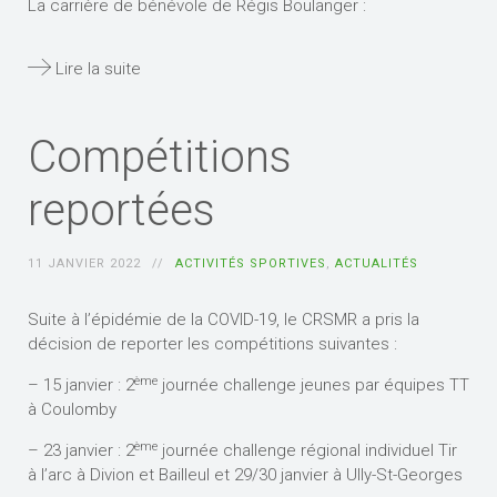
La carrière de bénévole de Régis Boulanger :
Lire la suite
Compétitions
reportées
11 JANVIER 2022
ACTIVITÉS SPORTIVES
,
ACTUALITÉS
Suite à l’épidémie de la COVID-19, le CRSMR a pris la
décision de reporter les compétitions suivantes :
ème
– 15 janvier : 2
journée challenge jeunes par équipes TT
à Coulomby
ème
– 23 janvier : 2
journée challenge régional individuel Tir
à l’arc à Divion et Bailleul et 29/30 janvier à Ully-St-Georges