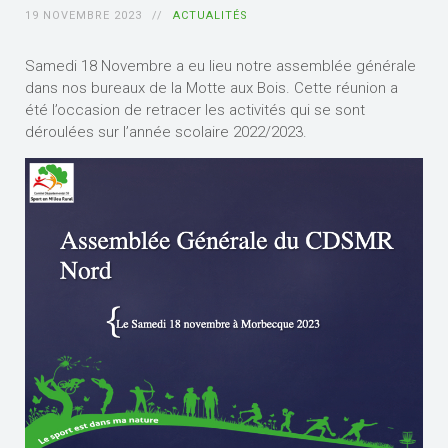
19 NOVEMBRE 2023
ACTUALITÉS
Samedi 18 Novembre a eu lieu notre assemblée générale
dans nos bureaux de la Motte aux Bois. Cette réunion a
été l’occasion de retracer les activités qui se sont
déroulées sur l’année scolaire 2022/2023.