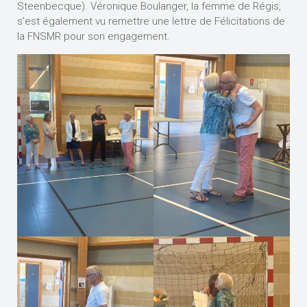
Steenbecque). Véronique Boulanger, la femme de Régis,
s’est également vu remettre une lettre de Félicitations de
la FNSMR pour son engagement.