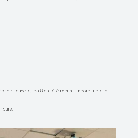
 Bonne nouvelle, les 8 ont été reçus ! Encore merci au
îneurs.