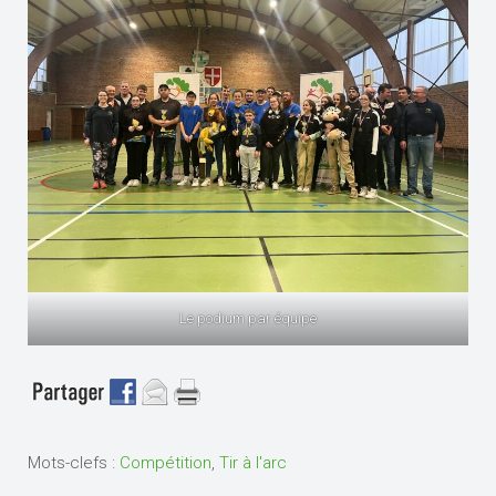
Le podium par équipe
Mots-clefs :
Compétition
,
Tir à l'arc