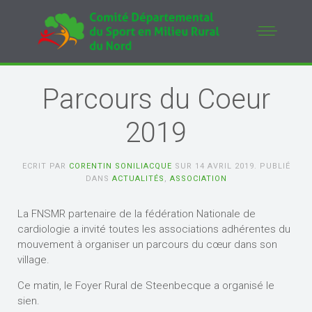
Parcours du Coeur
2019
ECRIT PAR
CORENTIN SONILIACQUE
SUR
14 AVRIL 2019
. PUBLIÉ
DANS
ACTUALITÉS
,
ASSOCIATION
La FNSMR partenaire de la fédération Nationale de
cardiologie a invité toutes les associations adhérentes du
mouvement à organiser un parcours du cœur dans son
village.
Ce matin, le Foyer Rural de Steenbecque a organisé le
sien.