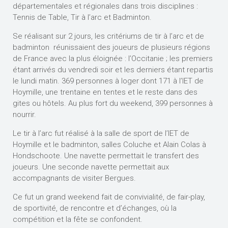
départementales et régionales dans trois disciplines :
Tennis de Table, Tir à l’arc et Badminton.
Se réalisant sur 2 jours, les critériums de tir à l’arc et de
badminton réunissaient des joueurs de plusieurs régions
de France avec la plus éloignée : l’Occitanie ; les premiers
étant arrivés du vendredi soir et les derniers étant repartis
le lundi matin. 369 personnes à loger dont 171 à l’IET de
Hoymille, une trentaine en tentes et le reste dans des
gites ou hôtels. Au plus fort du weekend, 399 personnes à
nourrir.
Le tir à l’arc fut réalisé à la salle de sport de l’IET de
Hoymille et le badminton, salles Coluche et Alain Colas à
Hondschoote. Une navette permettait le transfert des
joueurs. Une seconde navette permettait aux
accompagnants de visiter Bergues.
Ce fut un grand weekend fait de convivialité, de fair-play,
de sportivité, de rencontre et d’échanges, où la
compétition et la fête se confondent.