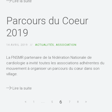
Lire la suite
Parcours du Coeur
2019
14 AVRIL 2019
ACTUALITÉS
,
ASSOCIATION
La FNSMR partenaire de la fédération Nationale de
cardiologie a invité toutes les associations adhérentes du
mouvement à organiser un parcours du cœur dans son
village.
Lire la suite
6
1
...
5
7
8