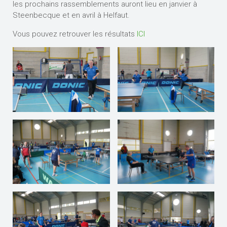
les prochains rassemblements auront lieu en janvier à
Steenbecque et en avril à Helfaut.
Vous pouvez retrouver les résultats
ICI