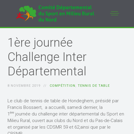
1ère journée
Challenge Inter
Départemental
8 NOVEMBRE 2019
COMPÉTITION
,
TENNIS DE TABLE
Le club de tennis de table de Hondeghem, présidé par
Francis Bossaert, a accueilli, samedi dernier, la
ère
1
journée du challenge inter départemental du Sport en
Milieu Rural, ouvert aux clubs du Nord et du Pas-de-Calais
et organisé par les CDSMR 59 et 62,ainsi que par le
CRSMR.