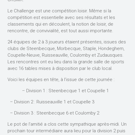
Le Challenge est une compétition loisir. Même si la
compétition est essentielle avec ses résultats et les
classements qui en découlent, la notion de loisir, de
rencontre, de convivialité, est tout aussi importante.
24 équipes de 2 à 3 joueurs étaient présentes, issues des
clubs de Steenbecque, Morbecque, Staple, Hondeghem,
Coupelle-Neuve, Ruisseauville, Coulomby et Zudausques.
Les rencontres ont eu lieu dans la grande salle de sports
avec 16 tables mises à disposition par le club local.
Voici les équipes en tête, à l’issue de cette journée :
– Division 1 : Steenbecque 1 et Coupelle 1
– Division 2 : Ruisseauville 1 et Coupelle 3
– Division 3 : Steenbecque 6 et Coulomby 2
Le pot de l’amitié a clos cette sympathique après-midi. Un
prochain tour intermédiaire aura lieu pour la division 2 puis