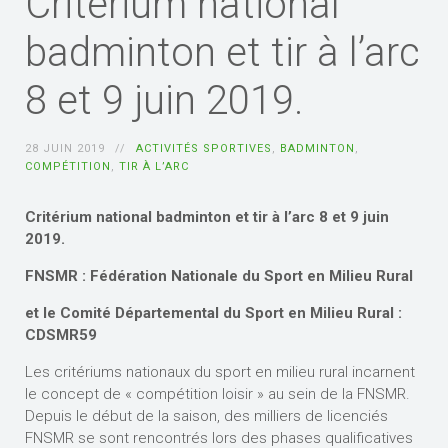
Critérium national
badminton et tir à l’arc
8 et 9 juin 2019.
28 JUIN 2019
ACTIVITÉS SPORTIVES
,
BADMINTON
,
COMPÉTITION
,
TIR À L’ARC
Critérium national badminton et tir à l’arc 8 et 9 juin
2019.
FNSMR : Fédération Nationale du Sport en Milieu Rural
et le Comité Départemental du Sport en Milieu Rural :
CDSMR59
Les critériums nationaux du sport en milieu rural incarnent
le concept de « compétition loisir » au sein de la FNSMR.
Depuis le début de la saison, des milliers de licenciés
FNSMR se sont rencontrés lors des phases qualificatives